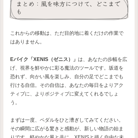
まとめ：風を味方につけて、どこまで
も
これからの移動は、ただ目的地に着くだけの作業で
はありません。
Eバイク「XENIS（ゼニス）」
は、あなたの歩幅を広
げ、視界を鮮やかに彩る魔法のツールです。坂道を
恐れず、向かい風を楽しみ、自分の足でどこまでも
行ける自信。その自信は、あなたの毎日をよりアク
ティブに、よりポジティブに変えてくれるでしょ
う。
まずは一度、ペダルをひと漕ぎしてみてください。
その瞬間に広がる驚きと感動が、新しい物語の始ま
りです。軽やかな風と共に、XENISと描く自由な未