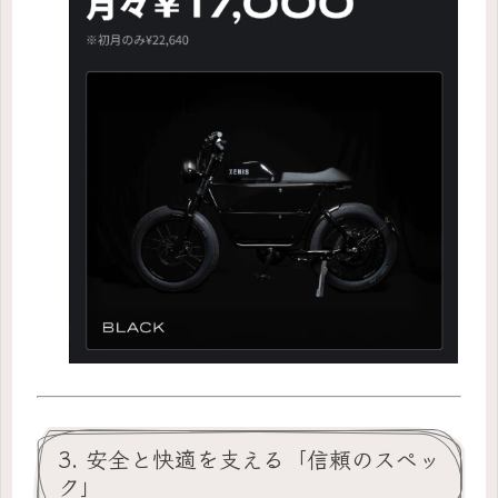
3. 安全と快適を支える「信頼のスペッ
ク」