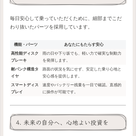
毎日安心して乗っていただくために、細部までこだ
わり抜いたパーツを採用しています。
機能・パーツ
あなたにもたらす安心
高性能ディスク
雨の日や下り坂でも、軽い力で確実な制動力
ブレーキ
を発揮します。
耐パンク構造タ
路面の状況を気にせず、安定した乗り心地と
イヤ
安心感を提供します。
スマートディス
速度やバッテリー残量を一目で確認。直感的
プレイ
に操作が可能です。
4. 未来の自分へ、心地よい投資を