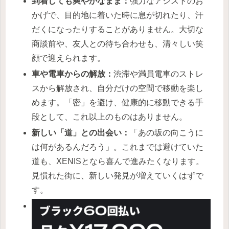
到着しても爽やかなまま：
強力なアシストのお
かげで、目的地に着いた時に息が切れたり、汗
だくになったりすることがありません。大切な
商談前や、友人との待ち合わせも、清々しい笑
顔で迎えられます。
車や電車からの解放：
渋滞や満員電車のストレ
スから解放され、自分だけの空間で移動を楽し
めます。「密」を避け、健康的に移動できる手
段として、これ以上のものはありません。
新しい「道」との出会い：
「あの坂の向こうに
は何があるんだろう」。これまでは避けていた
道も、XENISとなら喜んで進みたくなります。
見慣れた街に、新しい発見が増えていくはずで
す。