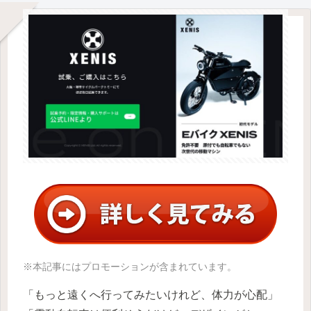
※本記事にはプロモーションが含まれています。
「もっと遠くへ行ってみたいけれど、体力が心配」