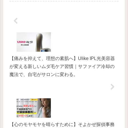
ーメイドブランドです。財布や名刺入
れ、キーケースなど、毎日使うものだ
からこそ、自分だけの特別な色で...
【痛みを抑えて、理想の素肌へ】Ulike IPL光美容器
が変える新しいムダ毛ケア習慣｜サファイア冷却の
魔法で、自宅がサロンに変わる。
【心のモヤモヤを晴らすために】そよかぜ探偵事務