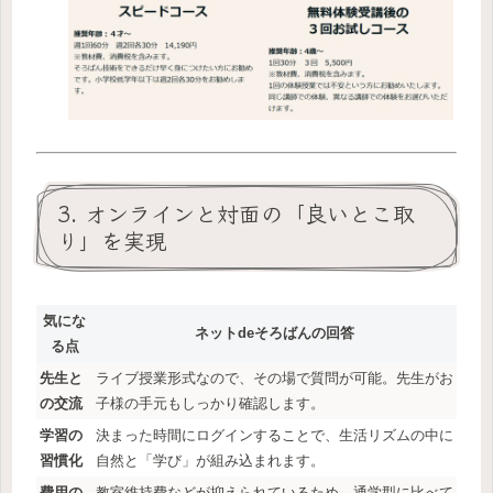
3. オンラインと対面の「良いとこ取
り」を実現
気にな
ネットdeそろばんの回答
る点
先生と
ライブ授業形式なので、その場で質問が可能。先生がお
の交流
子様の手元もしっかり確認します。
学習の
決まった時間にログインすることで、生活リズムの中に
習慣化
自然と「学び」が組み込まれます。
費用の
教室維持費などが抑えられているため、通学型に比べて