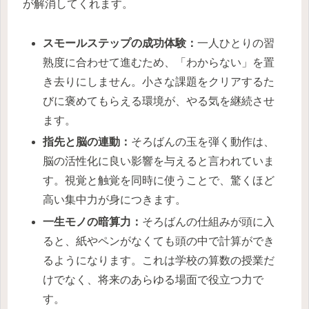
が解消してくれます。
スモールステップの成功体験：
一人ひとりの習
熟度に合わせて進むため、「わからない」を置
き去りにしません。小さな課題をクリアするた
びに褒めてもらえる環境が、やる気を継続させ
ます。
指先と脳の連動：
そろばんの玉を弾く動作は、
脳の活性化に良い影響を与えると言われていま
す。視覚と触覚を同時に使うことで、驚くほど
高い集中力が身につきます。
一生モノの暗算力：
そろばんの仕組みが頭に入
ると、紙やペンがなくても頭の中で計算ができ
るようになります。これは学校の算数の授業だ
けでなく、将来のあらゆる場面で役立つ力で
す。