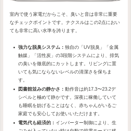
室内で使う家電だからこそ、臭いと音は非常に重要
なチェックポイントです。ナクスルはこの2点におい
ても非常に高い水準を誇ります。
強力な脱臭システム：
独自の「UV脱臭」「金属
触媒」「活性炭」の3段階システムにより、排気
の臭いを徹底的にカットします。リビングに置
いても気にならないレベルの清潔さを保ちま
す。
図書館並みの静かさ：
動作音は約17.3〜23.2デ
シベルと極めて静かです。深夜に稼働していて
も睡眠を妨げることはなく、赤ちゃんがいるご
家庭でも安心してお使いいただけます。
電気代も経済的：
インバーター制御により、生
ごみが入っていない時は自動で節電モードに移