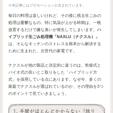
※本記事にはプロモーションが含まれています。
毎日の料理は楽しいけれど、その後に残る生ごみの
処理は憂鬱なもの。特に気温が上がる時期は、一晩
放置するだけで嫌な臭いが発生してしまいます。
ハ
イブリッド生ごみ処理機「NAXLU（ナクスル）」
は、そんなキッチンのストレスを根本から解決する
ために生まれた、次世代の家電です。
ナクスルが他の製品と決定的に違うのは、乾燥式と
バイオ式の良いとこ取りをした「ハイブリッド方
式」を採用している点にあります。なぜ今、多くの
家庭でナクスルが選ばれているのか、その理由を3つ
のポイントで見ていきましょう。
1. 手間がほとんどかからない「放り