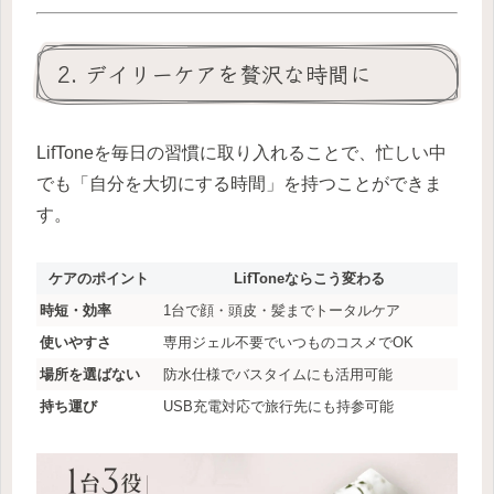
2. デイリーケアを贅沢な時間に
LifToneを毎日の習慣に取り入れることで、忙しい中
でも「自分を大切にする時間」を持つことができま
す。
ケアのポイント
LifToneならこう変わる
時短・効率
1台で顔・頭皮・髪までトータルケア
使いやすさ
専用ジェル不要でいつものコスメでOK
場所を選ばない
防水仕様でバスタイムにも活用可能
持ち運び
USB充電対応で旅行先にも持参可能