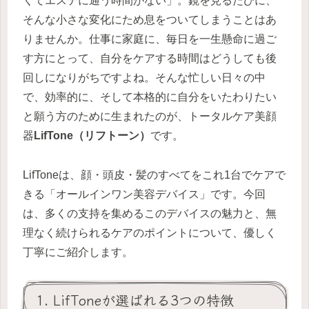
くてエステに通う時間がない」。鏡を見るたびに、
そんな小さな変化にため息をついてしまうことはあ
りませんか。仕事に家庭に、毎日を一生懸命に過ご
す方にとって、自分をケアする時間はどうしても後
回しになりがちですよね。そんな忙しい日々の中
で、効率的に、そして本格的に自分をいたわりたい
と願う方のために生まれたのが、トータルケア美顔
器
LifTone（リフトーン）
です。
LifToneは、顔・頭皮・髪のすべてをこれ1台でケアで
きる「オールインワン美容デバイス」です。今回
は、多くの支持を集めるこのデバイスの魅力と、無
理なく続けられるケアのポイントについて、優しく
丁寧にご紹介します。
1. LifToneが選ばれる3つの特徴