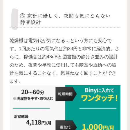
③ 家計に優しく、夜間も気にならない
静音設計
乾燥機は電気代が気になる…という方にも安心で
す。1回あたりの電気代は約23円と非常に経済的。さ
らに、稼働音は約48dBと図書館の静けさ並みの設計
のため、夜間や早朝に使用しても隣室や近所への騒
音を気にすることなく、気兼ねなく回すことができ
ます。