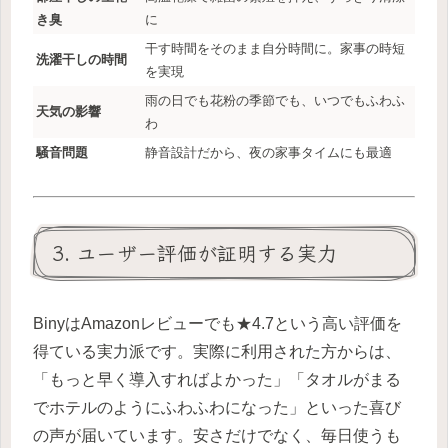
き臭
に
干す時間をそのまま自分時間に。家事の時短
洗濯干しの時間
を実現
雨の日でも花粉の季節でも、いつでもふわふ
天気の影響
わ
騒音問題
静音設計だから、夜の家事タイムにも最適
3. ユーザー評価が証明する実力
BinyはAmazonレビューでも★4.7という高い評価を
得ている実力派です。実際に利用された方からは、
「もっと早く導入すればよかった」「タオルがまる
でホテルのようにふわふわになった」といった喜び
の声が届いています。安さだけでなく、毎日使うも