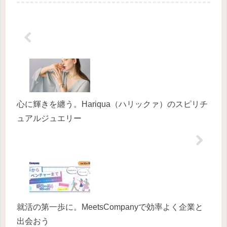
も連れて行きたくなる、そんな親しみ
やすさが特徴のモバイル回線サービス
です。最近はリモートワークやオ...
心に輝きを纏う。Hariqua（ハリックァ）のスピリチ
ュアルジュエリー
就活の第一歩に。MeetsCompanyで効率よく企業と
出会おう