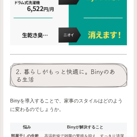
2. 暮らしがもっと快適に。Binyのあ
る生活
Binyを導入することで、家事のスタイルはどのよう
に変わるのでしょうか。
悩み
Binyが解決すること
部屋干しの生乾
高温乾燥で雑菌の繁殖を抑え、すっきり清潔