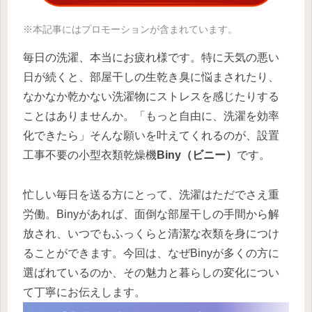
※本記事にはプロモーションが含まれています。
毎日の洗濯、本当にお疲れ様です。特に天気の悪い
日が続くと、部屋干しの生乾き臭に悩まされたり、
なかなか乾かない洗濯物にストレスを感じたりする
ことはありませんか。「もっと自由に、洗濯を効率
化できたら」そんな願いを叶えてくれるのが、設置
工事不要の小型衣類乾燥機
Biny（ビニー）
です。
忙しい毎日を送る方にとって、洗濯はただでさえ重
労働。Binyがあれば、面倒な部屋干しの手間から解
放され、いつでもふっくらと清潔な衣類を身につけ
ることができます。今回は、なぜBinyが多くの方に
選ばれているのか、その魅力と暮らしの変化につい
て丁寧にお伝えします。