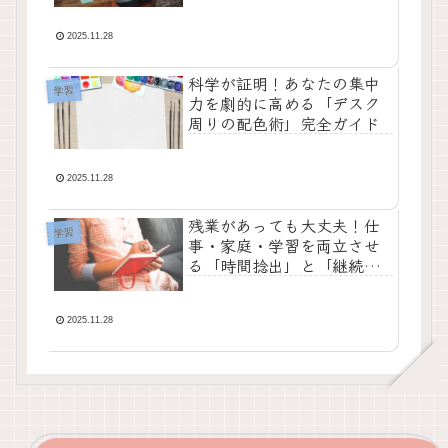
所診断
2025.11.28
科学が証明！あなたの集中
学習
力を劇的に高める「デスク
周りの配色術」完全ガイド
2025.11.28
残業があっても大丈夫！仕
学習
事・家庭・学習を両立させ
る「時間捻出」と「継続
力」を高めるスケジュール
術
2025.11.28